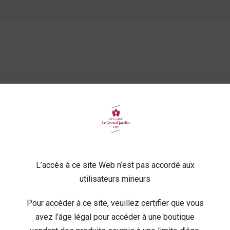
ateliers oeno-expérience !
L’accès à ce site Web n’est pas accordé aux
utilisateurs mineurs
IE
BIÈRES ET SPIRITUEUX
BIO
BOX
Pour accéder à ce site, veuillez certifier que vous
avez l’âge légal pour accéder à une boutique