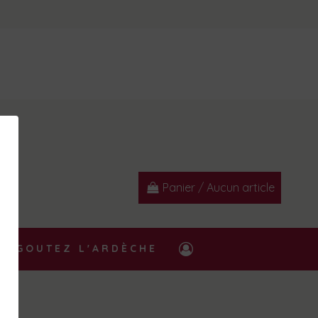
Panier
/
Aucun article
GOUTEZ L'ARDÈCHE