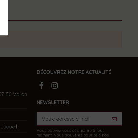
DÉCOUVREZ NOTRE ACTUALITÉ
07150 Vallon
NEWSLETTER
utique.fr
Vous pouvez vous désinscrire à tout
moment. Vous trouverez pour cela nos