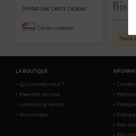
Bisc
OFFRIR UNE CARTE CADEAU
Cartes cadeaux
There a
LA BOUTIQUE
INFORMA
Qui sommes-nous ?
Conditio
Paiement sécurisé
Mentions
Livraisons et retours
Politique
Mon compte
Politiqu
Plan d'
Plan d'