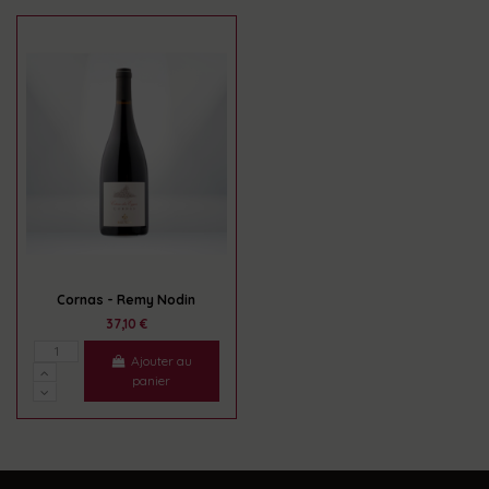
Cornas - Remy Nodin
37,10 €
Ajouter au
panier