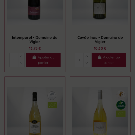
Intemporel - Domaine de
Cuvée Ines - Domaine de
Vigier
Vigier
13,75 €
10,60 €
Ajouter au
Ajouter au
panier
panier