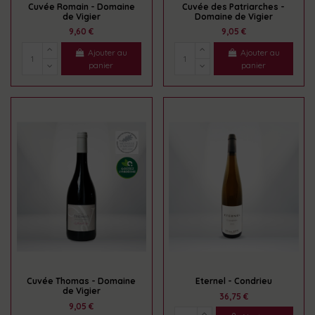
Cuvée Romain - Domaine
Cuvée des Patriarches -
de Vigier
Domaine de Vigier
9,60 €
9,05 €
Ajouter au
Ajouter au
panier
panier
Cuvée Thomas - Domaine
Eternel - Condrieu
de Vigier
36,75 €
9,05 €