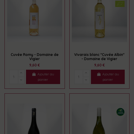
Cuvée Romy - Domaine de
Vivarais blanc "Cuvée Albin"
Vigier
- Domaine de Vigier
9,60 €
9,60 €
Ajouter au
Ajouter au
panier
panier