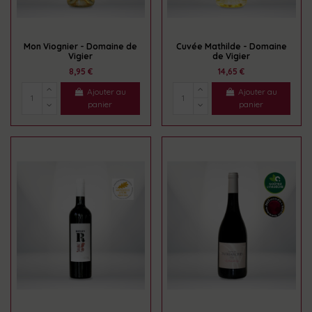
Mon Viognier - Domaine de
Cuvée Mathilde - Domaine
Vigier
de Vigier
8,95 €
14,65 €
Ajouter au
Ajouter au
panier
panier