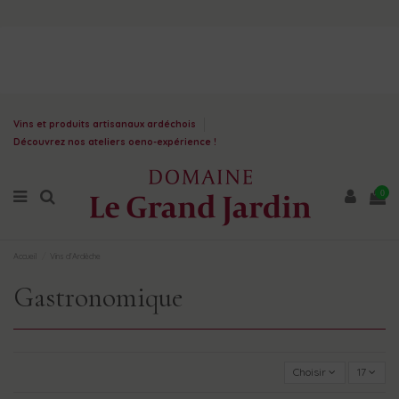
Vins et produits artisanaux ardéchois
Découvrez nos ateliers oeno-expérience !
0
Accueil
Vins d'Ardèche
Gastronomique
Choisir
17