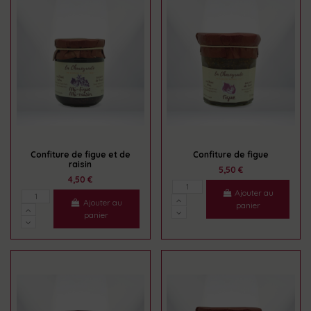
Confiture de figue et de
Confiture de figue
raisin
5,50 €
4,50 €
Ajouter au
Ajouter au
panier
panier