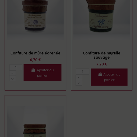
Confiture de mûre égrenée
Confiture de myrtille
sauvage
6,70 €
7,20 €
Ajouter au
Ajouter au
panier
panier