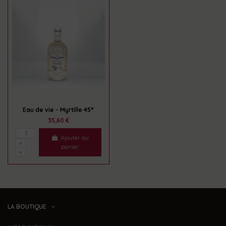
Eau de vie - Myrtille 45°
35,60 €
Ajouter au
panier
LA BOUTIQUE