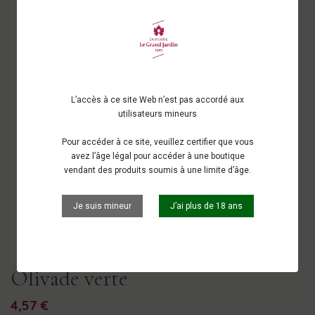
L’accès à ce site Web n’est pas accordé aux
utilisateurs mineurs
Pour accéder à ce site, veuillez certifier que vous
avez l’âge légal pour accéder à une boutique
vendant des produits soumis à une limite d’âge.
Je suis mineur
J’ai plus de 18 ans
Olivade verte
4,57 €