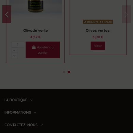
Rupture de stock
Olivade verte
Olives vertes
4,57 €
6,00 €
View
Ajouter au
panier
LA BOUTIQUE
INFORMATIONS
CONTACTEZ-NOUS