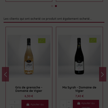
Les clients qui ont acheté ce produit ont également acheté...
Gris de grenache -
Ma Syrah - Domaine de
Domaine de Vigier
Vigier
6,30 €
7,40 €
Ajouter au
Ajouter au
panier