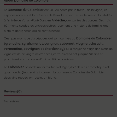
About Domaine du Colombier
Le
Domaine du Colombier
est un lieu bercé par le travail de la vigne, les
espaces naturels et la présence de l'eau. Le caveau et les terres sont installés
à l'entrée de Vallon-Pont-D'arc en
Ardèche
, aux portes des gorges. Ces trois
bâtiments soudés les uns aux autres racontent une histoire de famille, une
histoire de vigneron qui se sont succédé
C'est pas moins de dix cépages qui sont cultivés au
Domaine du Colombier
(grenache, syrah, merlot, carignan, cabernet, viognier, cinsault,
vermentino, sauvignon et chardonnay)
. Si la moyenne d'âge des pieds de
vigne est d'une vingtaine d'années, certains ceps ont jusqu'à 90 ans et
produisent encore aujourd'hui de délicieux raisins.
Le
Colombier
possède un terroir frais et léger, doté de vins aromatiques et
gourmands. Quatre vins incarnent la gamme du Domaine du Colombier :
deux vins rouges, un rosé et un blanc.
Reviews
(0)
No reviews