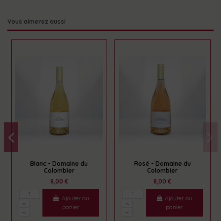
Vous aimerez aussi
Blanc - Domaine du
Rosé - Domaine du
Colombier
Colombier
8,00 €
8,00 €
Ajouter au
Ajouter au
panier
panier