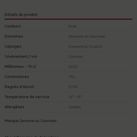
Détails du produit
Couleurs
Rosé
Domaines
Domaine du Colombier
Cépages
Grenache & Cinsault
1 évènement, 1 vin
Convivial
Millésimes - 75 cl
2023
Contenances
75cl
Degrés d’alcool
12.5%
Température de service
12° - 13°
Allergènes
Sulfites
Marque
Domaine du Colombier