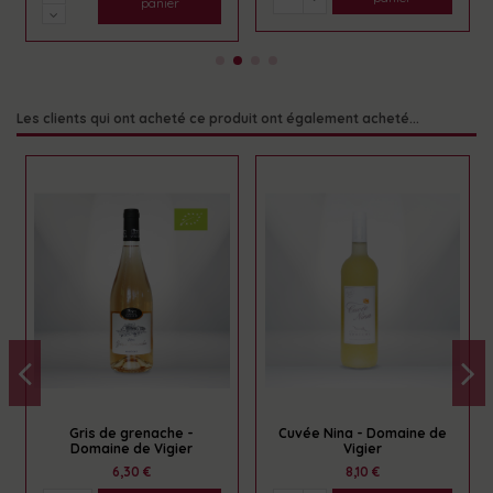
panier
Les clients qui ont acheté ce produit ont également acheté...
Gris de grenache -
Cuvée Nina - Domaine de
Domaine de Vigier
Vigier
6,30 €
8,10 €