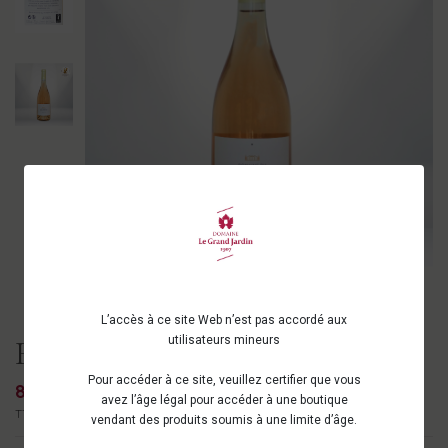
L’accès à ce site Web n’est pas accordé aux
utilisateurs mineurs
Rosé - Domaine du Colombier
Pour accéder à ce site, veuillez certifier que vous
8,00 €
avez l’âge légal pour accéder à une boutique
TTC
vendant des produits soumis à une limite d’âge.