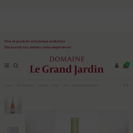
Vins et produits artisanaux ardéchois
Découvrez nos ateliers oeno-expérience !
0
Accueil
Vins d'Ardèche
Couleurs
Rosé
Rosé - Domaine du Colombier